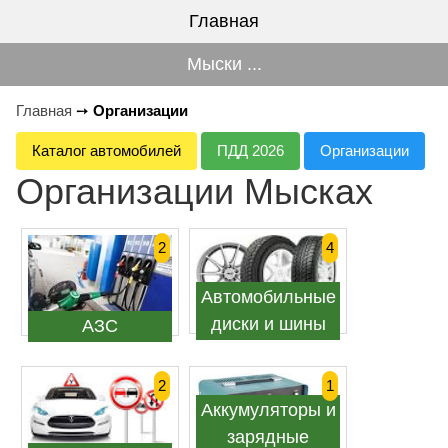
Главная
Мыски ...
Главная
➙
Организации
Каталог автомобилей
ПДД 2026
Организации
Организации Мысках
2
4
Автомобильные
диски и шины
АЗС
2
1
Аккумуляторы и
зарядные